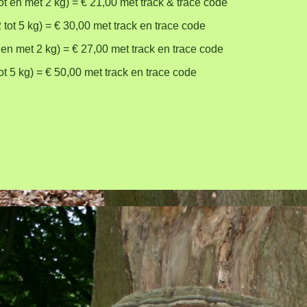
tot en met 2 kg) = € 21,00 met track & trace code
2 tot 5 kg) = € 30,00 met track en trace code
 en met 2 kg) = € 27,00 met track en trace code
ot 5 kg) = € 50,00 met track en trace code