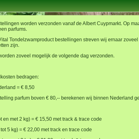
tellingen worden verzonden vanaf de Albert Cuypmarkt. Op m
een parfums.
ital Tondelzwamproduct bestellingen streven wij ernaar zoveel
ten zijn.
worden zoveel mogelijk de volgende dag verzonden.
kosten bedragen:
erland = € 8,50
stelling parfum boven € 80,-- berekenen wij binnen Nederland 
ot en met 2 kg) = € 15,50 met track & trace code
 tot 5 kg) = € 22,00 met track en trace code